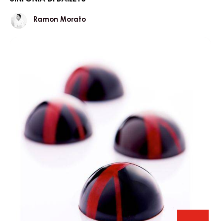
Ramon
Ramon Morato
Morato
Cioccolatini
Valencia