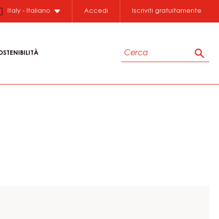
Italy - Italiano
Accedi
Iscriviti gratuitamente
Cerca
OSTENIBILITÀ
Cerc