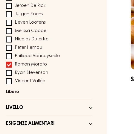
B
Jeroen De Rick
Jurgen Koens
Lieven Lootens
Melissa Coppel
Nicolas Dutertre
Peter Hernou
Philippe Vancayseele
Ramon Morato
Ryan Stevenson
Vincent Vallée
:
Libero
Chef
LIVELLO
ESIGENZE ALIMENTARI