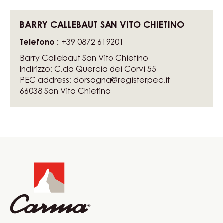
BARRY CALLEBAUT SAN VITO CHIETINO
Telefono
+39 0872 619201
Barry Callebaut San Vito Chietino
Indirizzo: C.da Quercia dei Corvi 55
PEC address: dorsogna@registerpec.it
66038
San Vito Chietino
Website
info