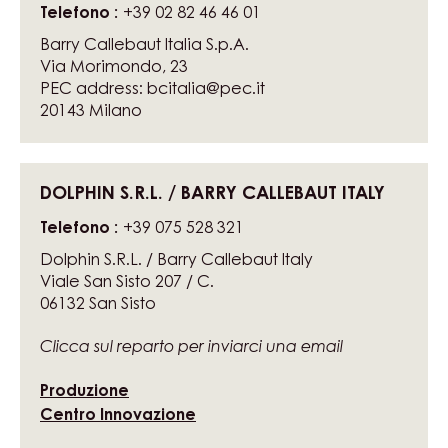
Telefono
+39 02 82 46 46 01
Barry Callebaut Italia S.p.A.
Via Morimondo, 23
PEC address: bcitalia@pec.it
20143
Milano
DOLPHIN S.R.L. / BARRY CALLEBAUT ITALY
Telefono
+39 075 528 321
Dolphin S.R.L. / Barry Callebaut Italy
Viale San Sisto 207 / C.
06132
San Sisto
Clicca sul reparto per inviarci una email
Produzione
Centro Innovazione