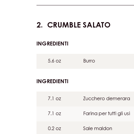
Versare in uno stampo 60 x 40 cm, altezz
forno a 200°C (1).
Una volta raffreddato, tagliare in quadrat
CRUMBLE SALATO
INGREDIENTI
:
CRUMBLE
SALATO
5.6 oz
Burro
INGREDIENTI
:
CRUMBLE
SALATO
7.1 oz
Zucchero demerara