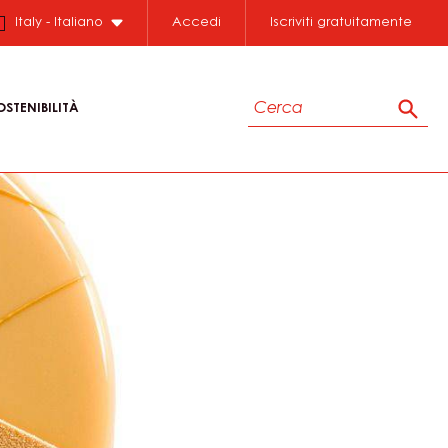
Close
Italy - Italiano
Accedi
Iscriviti gratuitamente
Cerca
OSTENIBILITÀ
Cerc