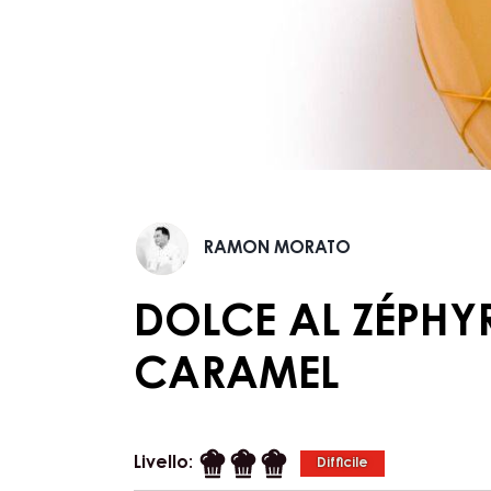
Ramon
RAMON MORATO
Morato
DOLCE AL ZÉPHY