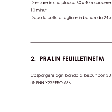
Dressare in una placca 60 x 40 e cuocere 
10 minuti.
Dopo la cottura tagliare in bande da 24 x 
PRALIN FEUILLETINETM
Cospargere ogni banda di biscuit con 30 g
rif: FNN-X23PFBO-656