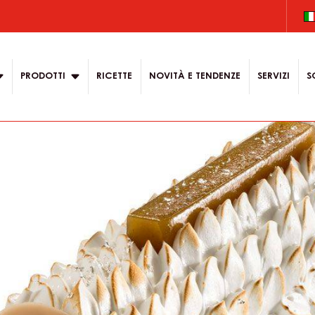
on
PRODOTTI
RICETTE
NOVITÀ E TENDENZE
SERVIZI
S