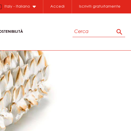
Italy - Italiano
Accedi
Iscriviti gratuitamente
Cerca
OSTENIBILITÀ
Cerc