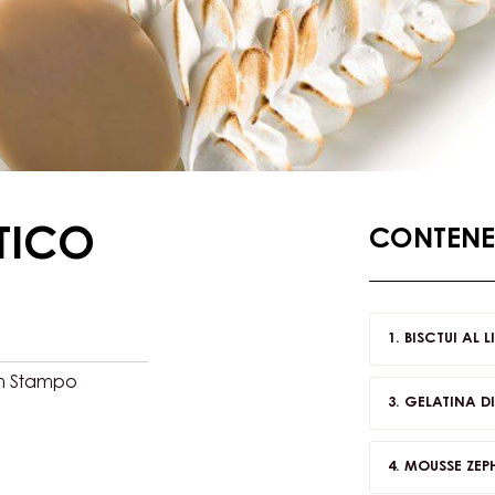
TICO
CONTENEN
BISCTUI AL L
cm Stampo
GELATINA DI
MOUSSE ZE