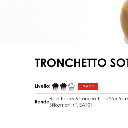
TRONCHETTO SO
Livello:
Medio
Ricetta per 6 tronchetti da 25 x 5 
Rende:
Silikomart: rif. EAF01