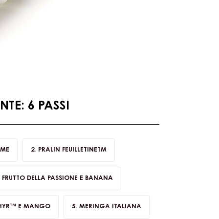
TE: 6 PASSI
IME
PRALIN FEUILLETINETM
 FRUTTO DELLA PASSIONE E BANANA
PHYR™ E MANGO
MERINGA ITALIANA