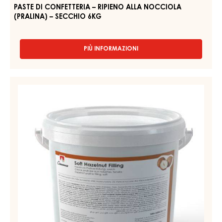
NOCCIOLA
(PRALINA)
–
SECCHIO
6KG
PASTE DI CONFETTERIA – RIPIENO ALLA NOCCIOLA
(PRALINA) – SECCHIO 6KG
PIÙ INFORMAZIONI
-
PASTE
DI
CONFETTERIA
PASTA
–
PER
RIPIENO