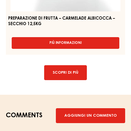
CARMELADE
-
ALBICOCCA
SECCHIO
13KG
–
SECCHIO
12,5KG
PREPARAZIONE DI FRUTTA – CARMELADE ALBICOCCA –
SECCHIO 12,5KG
PIÙ INFORMAZIONI
-
PREPARAZIONE
DI