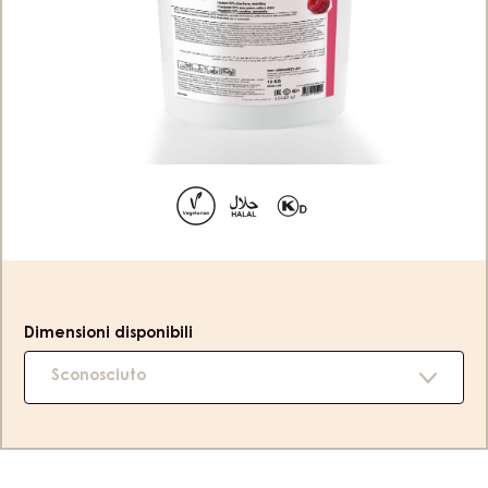
CARMELADE LAMPONE 50% – SECCHIO
13KG