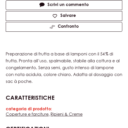
Product
information
Dimensioni disponibili
Sconosciuto
Actions
Scrivi un commento
Salvare
Confronto
Preparazione di frutta a base di lamponi con il 54 % di