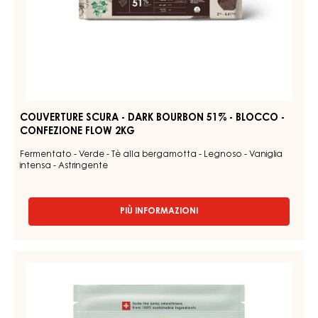
COUVERTURE
SCURA
-
DARK
BOURBON
51%
-
BLOCCO
-
CONFEZIONE
FLOW
2KG
COUVERTURE SCURA - DARK BOURBON 51% - BLOCCO -
CONFEZIONE FLOW 2KG