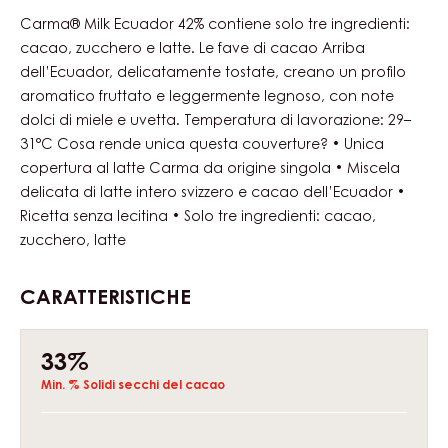
Actions
Scrivi un commento
Salvare
Confronto
Carma® Milk Ecuador 42% contiene solo tre ingredienti:
cacao, zucchero e latte. Le fave di cacao Arriba
dell’Ecuador, delicatamente tostate, creano un profilo
aromatico fruttato e leggermente legnoso, con note
dolci di miele e uvetta. Temperatura di lavorazione: 29–
31°C Cosa rende unica questa couverture? • Unica
copertura al latte Carma da origine singola • Miscela
delicata di latte intero svizzero e cacao dell’Ecuador •