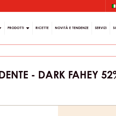
on
PRODOTTI
RICETTE
NOVITÀ E TENDENZE
SERVIZI
S
ENTE - DARK FAHEY 52
Product