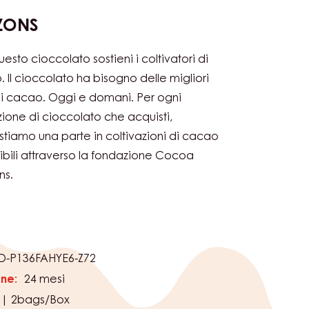
ZONS
esto cioccolato sostieni i coltivatori di
 Il cioccolato ha bisogno delle migliori
i cacao. Oggi e domani. Per ogni
ione di cioccolato che acquisti,
stiamo una parte in coltivazioni di cacao
ibili attraverso la fondazione Cocoa
ns.
O
D-P136FAHYE6-Z72
one:
24 mesi
 | 2bags/Box