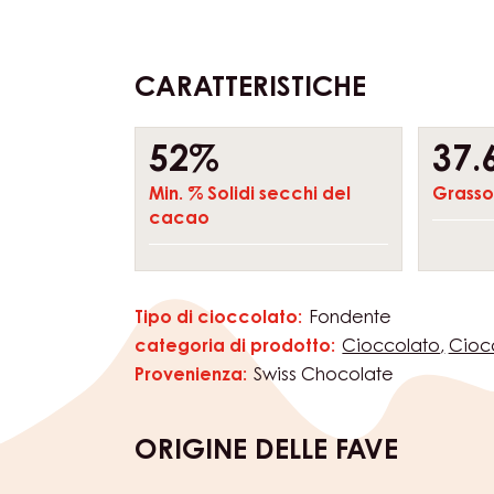
CARATTERISTICHE
Composition
52%
37.
Min. % Solidi secchi del
Grasso
cacao
Tipo di cioccolato:
Fondente
Caratteristiche
categoria di prodotto:
Cioccolato
Cioc
Provenienza:
Swiss Chocolate
ORIGINE DELLE FAVE