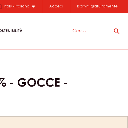
Italy - Italiano
Accedi
Iscriviti gratuitamente
Cerca
OSTENIBILITÀ
Cerc
% - GOCCE -