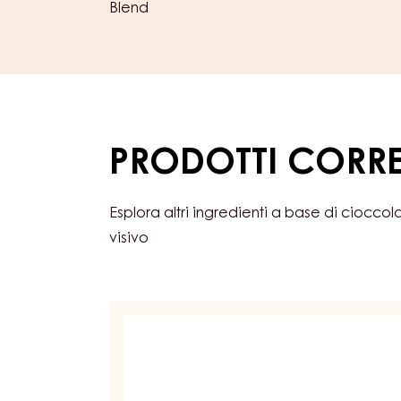
Blend
PRODOTTI CORRE
Esplora altri ingredienti a base di cioccol
visivo
COUVERTURE
SCURA
-
DARK
BOURBON