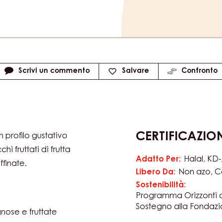
Scrivi un commento
Salvare
Confronto
CERTIFICAZIO
profilo gustativo
i fruttati di frutta
Adatto Per:
Halal
KD-
ffinate.
Libero Da:
Non azo
C
Sostenibilità:
Programma Orizzonti 
Sostegno alla Fondaz
nose e fruttate