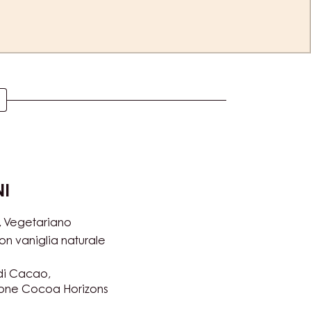
NI
Vegetariano
on vaniglia naturale
di Cacao
ione Cocoa Horizons