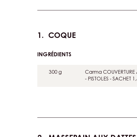
Actions
COQUE
INGRÉDIENTS
:
COQUE
300 g
Carma COUVERTURE A
- PISTOLES - SACHET 1