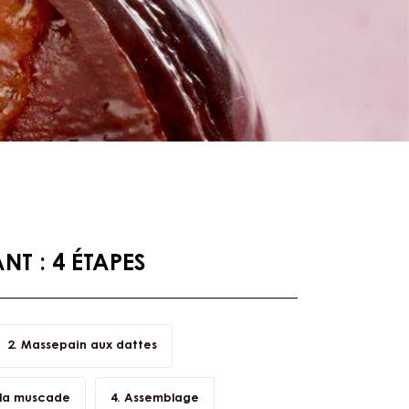
T : 4 ÉTAPES
Massepain aux dattes
la muscade
Assemblage