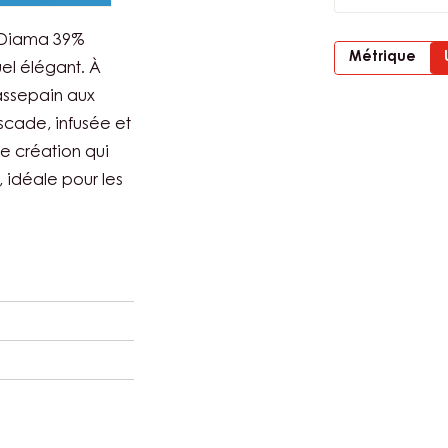
 Diama 39%
Métrique
uel élégant. À
massepain aux
cade, infusée et
e création qui
 idéale pour les