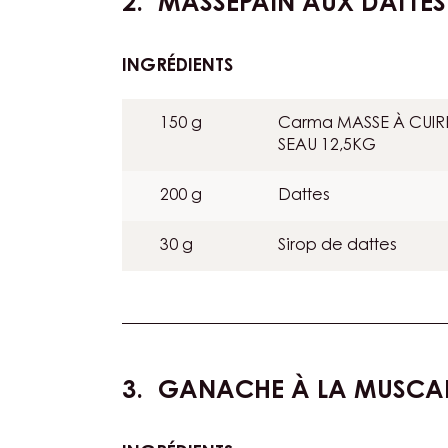
MASSEPAIN AUX DATTES
INGRÉDIENTS
:
MASSEPAIN
AUX
150 g
Carma MASSE À CUIR
DATTES
SEAU 12,5KG
200 g
Dattes
30 g
Sirop de dattes
GANACHE À LA MUSCA