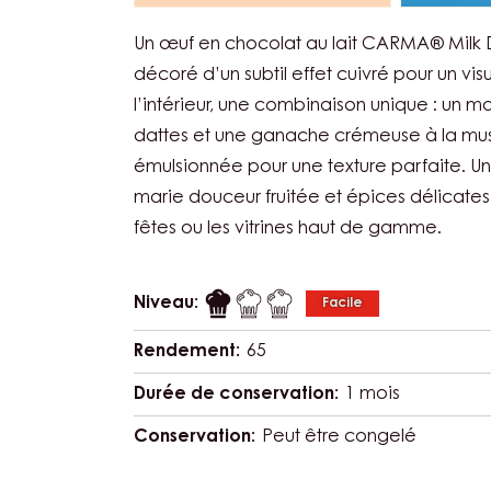
Un œuf en chocolat au lait CARMA® Milk
décoré d’un subtil effet cuivré pour un vis
l’intérieur, une combinaison unique : un 
dattes et une ganache crémeuse à la mus
émulsionnée pour une texture parfaite. Un
marie douceur fruitée et épices délicates,
fêtes ou les vitrines haut de gamme.
Niveau:
Facile
Rendement:
65
Durée de conservation:
1 mois
Conservation:
Peut être congelé