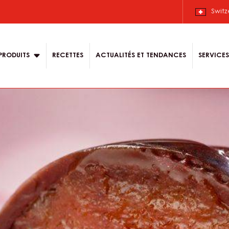
Switz
n
PRODUITS
RECETTES
ACTUALITÉS ET TENDANCES
SERVICES