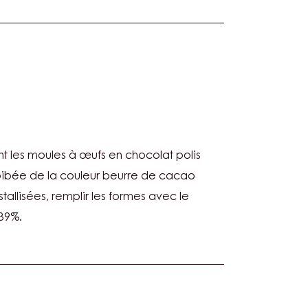
E
 les moules à œufs en chocolat polis
bée de la couleur beurre de cacao
tallisées, remplir les formes avec le
39%.