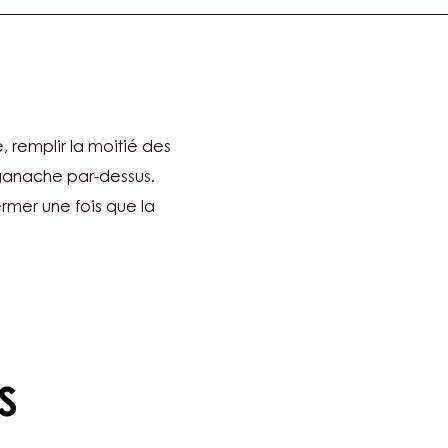
, remplir la moitié des
 ganache par-dessus.
ermer une fois que la
S