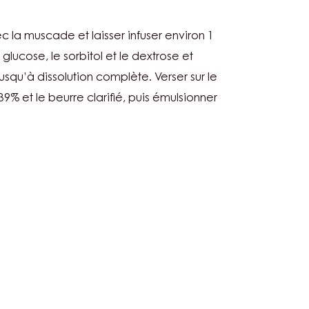
CHE
 la muscade et laisser infuser environ 1
le glucose, le sorbitol et le dextrose et
ADE
squ’à dissolution complète. Verser sur le
 et le beurre clarifié, puis émulsionner