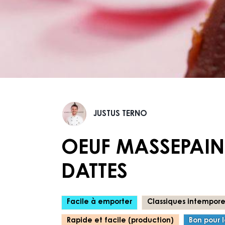
Justus
JUSTUS TERNO
Terno
OEUF MASSEPAIN
DATTES
Facile à emporter
Classiques intempore
Rapide et facile (production)
Bon pour 