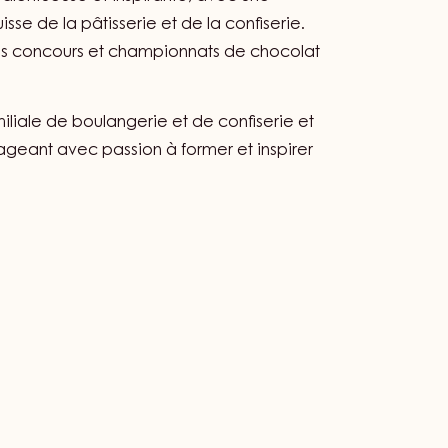
DER
talentueuse et inspirante, avec une
sse de la pâtisserie et de la confiserie.
es concours et championnats de chocolat
iliale de boulangerie et de confiserie et
ageant avec passion à former et inspirer