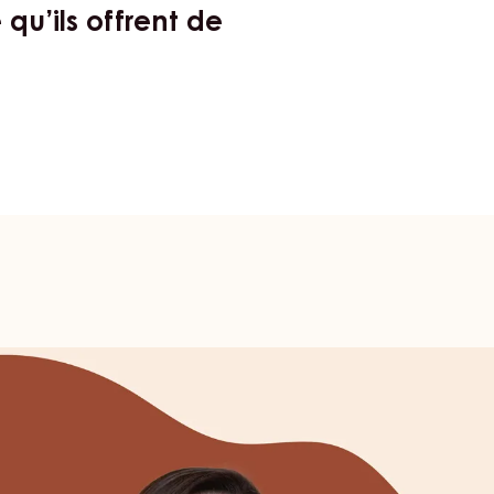
tissiers de
 qualité et la
qu’ils offrent de