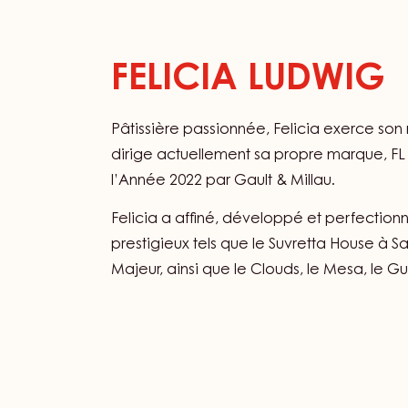
FELICIA LUDWIG
Pâtissière passionnée, Felicia exerce so
dirige actuellement sa propre marque, FL S
l’Année 2022 par Gault & Millau.
Felicia a affiné, développé et perfection
prestigieux tels que le Suvretta House à Sa
Majeur, ainsi que le Clouds, le Mesa, le Gus