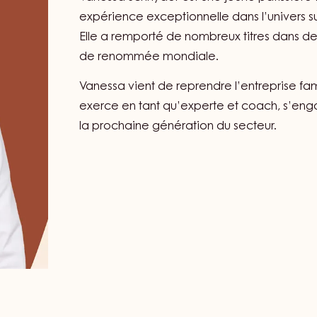
VANESSA SCHNY
Vanessa Schnyder est une jeune pâtissière 
expérience exceptionnelle dans l’univers sui
Elle a remporté de nombreux titres dans d
de renommée mondiale.
Vanessa vient de reprendre l’entreprise fam
exerce en tant qu’experte et coach, s’eng
la prochaine génération du secteur.