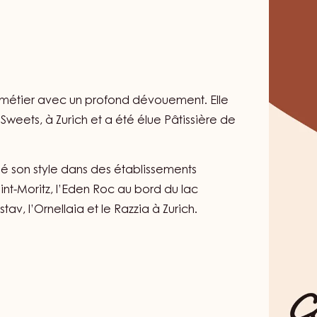
n métier avec un profond dévouement. Elle
weets, à Zurich et a été élue Pâtissière de
né son style dans des établissements
int-Moritz, l’Eden Roc au bord du lac
tav, l’Ornellaia et le Razzia à Zurich.