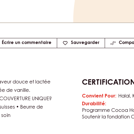
Écrire un commentaire
Sauvegarder
Compa
CERTIFICATIO
aveur douce et lactée
e de vanille.
Convient Pour:
Halal
E COUVERTURE UNIQUE?
Durabilité:
suisses • Beurre de
Programme Cocoa Ho
 soin
Soutenir la fondation