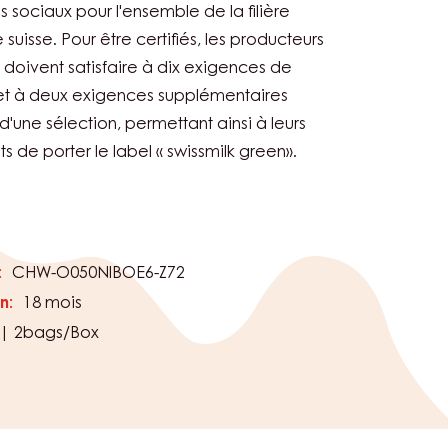
es sociaux pour l'ensemble de la filière
e suisse. Pour être certifiés, les producteurs
rs doivent satisfaire à dix exigences de
et à deux exigences supplémentaires
 d'une sélection, permettant ainsi à leurs
ts de porter le label « swissmilk green».
:
CHW-O050NIBOE6-Z72
n:
18 mois
 | 2bags/Box