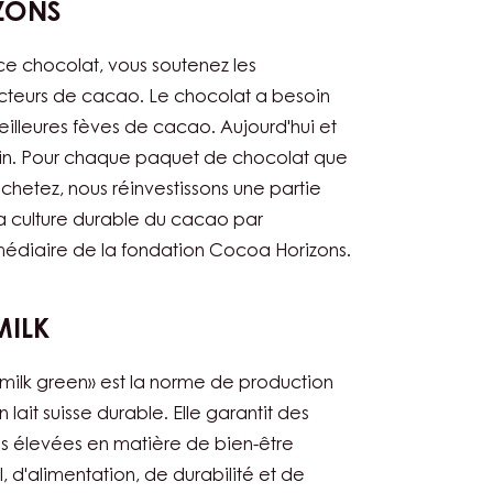
ZONS
e chocolat, vous soutenez les
teurs de cacao. Le chocolat a besoin
illeures fèves de cacao. Aujourd'hui et
n. Pour chaque paquet de chocolat que
chetez, nous réinvestissons une partie
a culture durable du cacao par
rmédiaire de la fondation Cocoa Horizons.
MILK
smilk green» est la norme de production
n lait suisse durable. Elle garantit des
s élevées en matière de bien-être
, d'alimentation, de durabilité et de