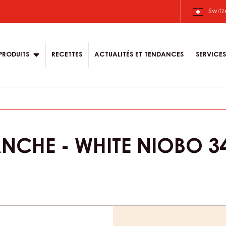
Switz
n
PRODUITS
RECETTES
ACTUALITÉS ET TENDANCES
SERVICES
CHE - WHITE NIOBO 34 
Product