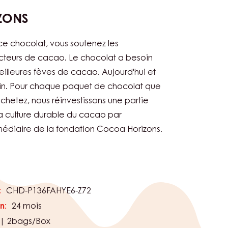
Fabriqué avec de la vanille naturelle
rizons
 Cocoa Horizons
ZONS
e chocolat, vous soutenez les
teurs de cacao. Le chocolat a besoin
illeures fèves de cacao. Aujourd'hui et
n. Pour chaque paquet de chocolat que
chetez, nous réinvestissons une partie
a culture durable du cacao par
rmédiaire de la fondation Cocoa Horizons.