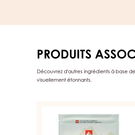
ORIGINE DES FÈVES
Blend
PRODUITS ASSOC
Découvrez d'autres ingrédients à base de
visuellement étonnants.