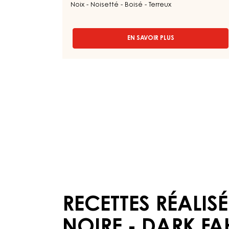
COUVERTURE NOIRE - DARK JOUKU
70% - PISTOLES - SACHET 1,5KG
Noix - Noisetté - Boisé - Terreux
EN SAVOIR PLUS
-
COUVERTURE
NOIRE
-
DARK
JOUKUK
70%
-
PISTOLES
-
SACHET
1,5KG