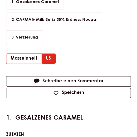
Gesalzenes Caramel
CARMA® Milk Seriz 35% Erdnuss Nougat
Verzierung
Masseinheit
US
Actions
Schreibe einen Kommentar
Speichern
GESALZENES CARAMEL
ZUTATEN
: