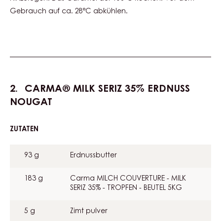
Gebrauch auf ca. 28°C abkühlen.
CARMA® MILK SERIZ 35% ERDNUSS
NOUGAT
ZUTATEN
:
CARMA®
MILK
93 g
Erdnussbutter
SERIZ
35%
ERDNUSS
183 g
Carma MILCH COUVERTURE - MILK
NOUGAT
SERIZ 35% - TROPFEN - BEUTEL 5KG
5 g
Zimt pulver