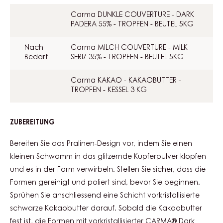
Carma DUNKLE COUVERTURE - DARK
PADERA 55% - TROPFEN - BEUTEL 5KG
Nach
Carma MILCH COUVERTURE - MILK
Bedarf
SERIZ 35% - TROPFEN - BEUTEL 5KG
Carma KAKAO - KAKAOBUTTER -
TROPFEN - KESSEL 3 KG
ZUBEREITUNG
:
VERZIERUNG
Bereiten Sie das Pralinen-Design vor, indem Sie einen
kleinen Schwamm in das glitzernde Kupferpulver klopfen
und es in der Form verwirbeln. Stellen Sie sicher, dass die
Formen gereinigt und poliert sind, bevor Sie beginnen.
Sprühen Sie anschliessend eine Schicht vorkristallisierte
schwarze Kakaobutter darauf. Sobald die Kakaobutter
fest ist, die Formen mit vorkristallisierter CARMA® Dark