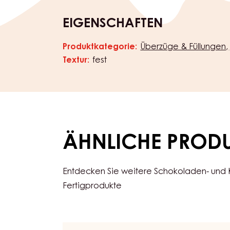
EIGENSCHAFTEN
Produktkategorie:
Überzüge & Füllungen
Eigenschaften
Textur:
fest
ÄHNLICHE PROD
Entdecken Sie weitere Schokoladen- und
Fertigprodukte
Compounds