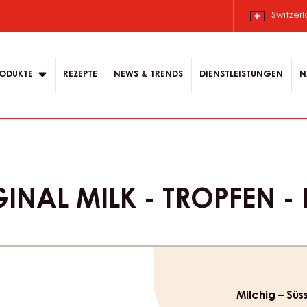
Switzer
ODUKTE
REZEPTE
NEWS & TRENDS
DIENSTLEISTUNGEN
N
INAL MILK - TROPFEN - 
Product
informat
Milchig – Süs