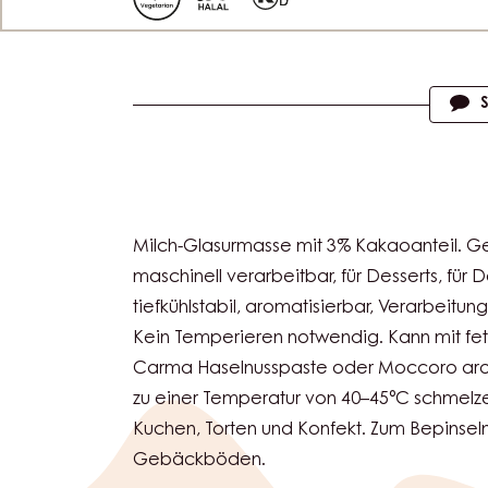
Actions
Milch-Glasurmasse mit 3% Kakaoanteil. Ge
maschinell verarbeitbar, für Desserts, für 
tiefkühlstabil, aromatisierbar, Verarbeitu
Kein Temperieren notwendig. Kann mit fet
Carma Haselnusspaste oder Moccoro arom
zu einer Temperatur von 40–45°C schmelz
Kuchen, Torten und Konfekt. Zum Bepinsel
Gebäckböden.