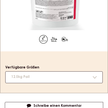
12,5KG