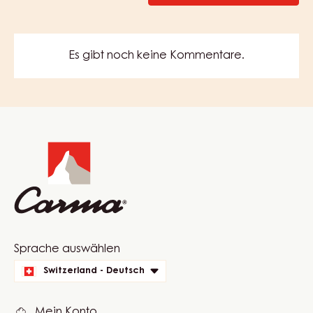
ERDBEER-
GEL
–
CAPOMA
GEL
MEHR ANZEIGEN
–
KESSEL
12,5KG
COMMENTS
KOMMENTAR SCHREIBEN
Es gibt noch keine Kommentare.
Website