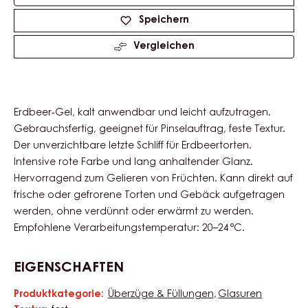
Product
information
Verfügbare Größen
12.5kg Pail
Actions
Schreibe einen Kommentar
Speichern
Vergleichen
Erdbeer-Gel, kalt anwendbar und leicht aufzutragen.
Gebrauchsfertig, geeignet für Pinselauftrag, feste Textur.