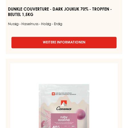
-
TROPFEN
-
BEUTEL
1,5KG
DUNKLE COUVERTURE - DARK JOUKUK 70% - TROPFEN -
BEUTEL 1,5KG
Nussig - Haselnuss - Holzig - Erdig
WEITERE INFORMATIONEN
-
DUNKLE
COUVERTURE