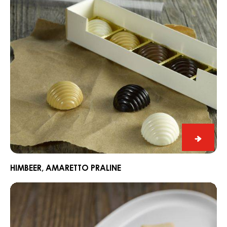
Sehen Sie COUVERTURE - GOLD QUINTIN 31% - TROPFEN -
BEUTEL 1,5KG in Aktion und lassen Sie sich von den
Rezepten der Expertenköche inspirieren, um Ihr Angebot
zu erweitern und Ihren Umsatz zu steigern
Himbeer,
Amaretto
Praline