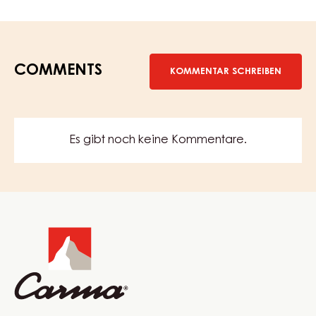
Winter-
Praline
Carame
WINTER-PRALINE CARAMEL-ZITRONE
Zitrone
Leon
Leon Krohn
Krohn
COMMENTS
KOMMENTAR SCHREIBEN
Es gibt noch keine Kommentare.