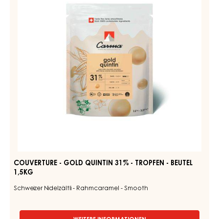
QUINTIN
31%
-
TROPFEN
-
BEUTEL
1,5KG
COUVERTURE - GOLD QUINTIN 31% - TROPFEN - BEUTEL
1,5KG
Schweizer Nidelzältli - Rahmcaramel - Smooth