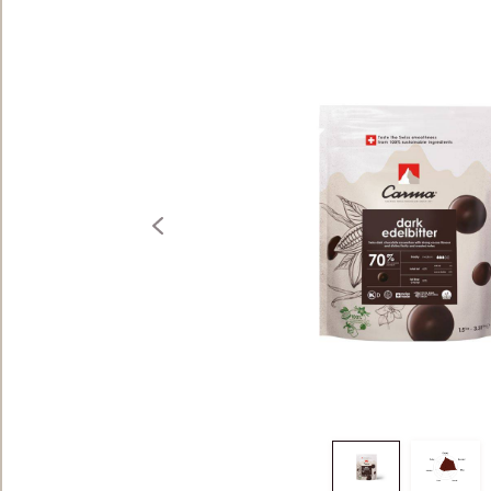
BEUTEL 1,5KG
previous