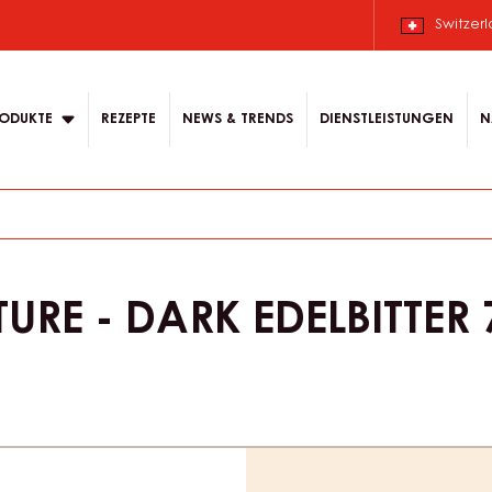
 Deutsch.
 content for your
Switzer
ODUKTE
REZEPTE
NEWS & TRENDS
DIENSTLEISTUNGEN
N
RE - DARK EDELBITTER 