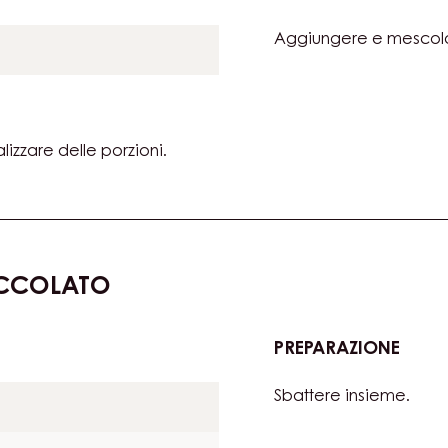
FRUT
DELL
PASS
PREPARAZIONE
:
CRE
Aggiungere e mescol
DI
FRUT
DELL
PASS
lizzare delle porzioni.
OCCOLATO