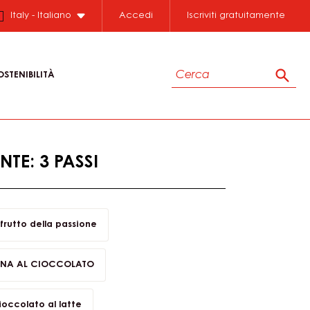
Close
Italy - Italiano
Accedi
Iscriviti gratuitamente
Cerca
OSTENIBILITÀ
Cerc
TE: 3 PASSI
frutto della passione