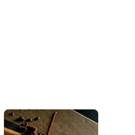
SE
COLATO