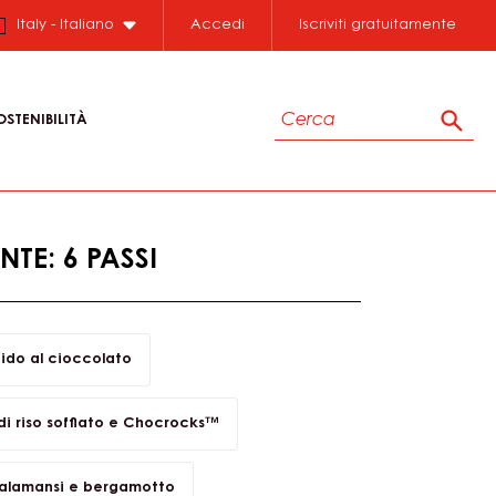
Close
Italy - Italiano
Accedi
Iscriviti gratuitamente
Cerca
OSTENIBILITÀ
Cerc
TE: 6 PASSI
bido al cioccolato