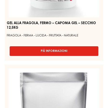
-
FERMO
6KG
–
BOX
CAPOMA
GEL
–
SECCHIO
12,5KG
GEL ALLA FRAGOLA, FERMO – CAPOMA GEL – SECCHIO
12,5KG
FRAGOLA - FERMA - LUCIDA - FRUTTATA - NATURALE