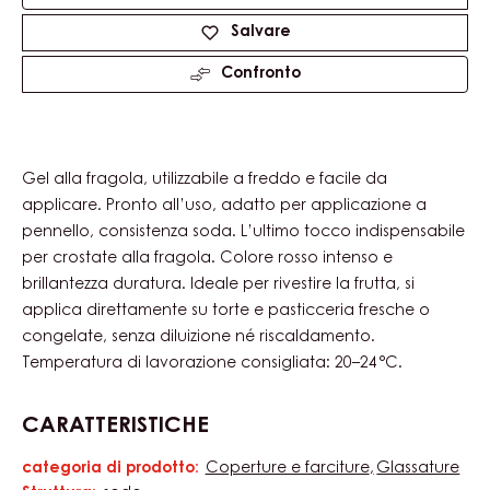
Product
information
Dimensioni disponibili
12.5kg Pail
Actions
Scrivi un commento
Salvare
Confronto
Gel alla fragola, utilizzabile a freddo e facile da
applicare. Pronto all’uso, adatto per applicazione a