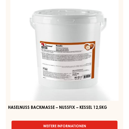
–
NUSSFIX
–
KESSEL
12,5KG
HASELNUSS BACKMASSE – NUSSFIX – KESSEL 12,5KG
WEITERE INFORMATIONEN
-