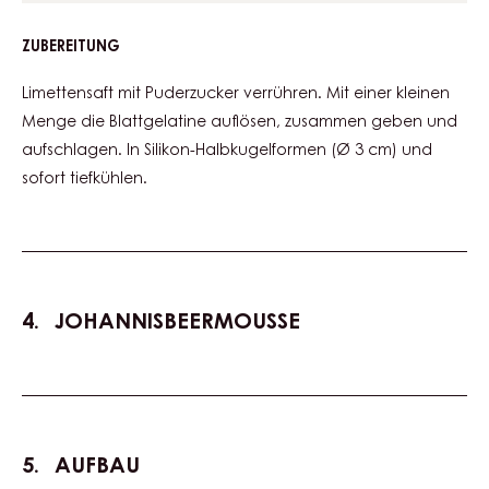
ZUBEREITUNG
:
LIMETTENSCHAUM
Limettensaft mit Puderzucker verrühren. Mit einer kleinen
Menge die Blattgelatine auflösen, zusammen geben und
aufschlagen. In Silikon-Halbkugelformen (Ø 3 cm) und
sofort tiefkühlen.
JOHANNISBEERMOUSSE
AUFBAU