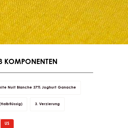
:3 KOMPONENTEN
te Nuit Blanche 37% Joghurt Ganache
Halbflüssig)
Verzierung
US