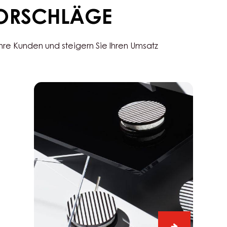
5KG
BEUTE
VORSCHLÄGE
Ihre Kunden und steigern Sie Ihren Umsatz
Chocorons