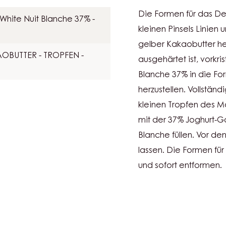
VERZI
Die Formen für das Des
White Nuit Blanche 37% -
kleinen Pinsels Linien u
gelber Kakaobutter he
OBUTTER - TROPFEN -
ausgehärtet ist, vorkr
Blanche 37% in die Fo
herzustellen. Vollständ
kleinen Tropfen des Ma
mit der 37% Joghurt-
Blanche füllen. Vor dem
lassen. Die Formen für
und sofort entformen.