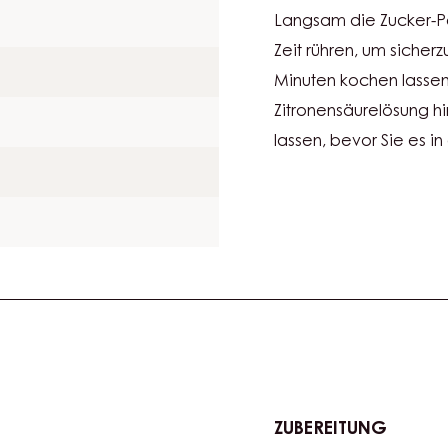
Langsam die Zucker-P
Zeit rühren, um sicherz
Minuten kochen lasse
Zitronensäurelösung h
lassen, bevor Sie es i
ZUBEREITUNG
: