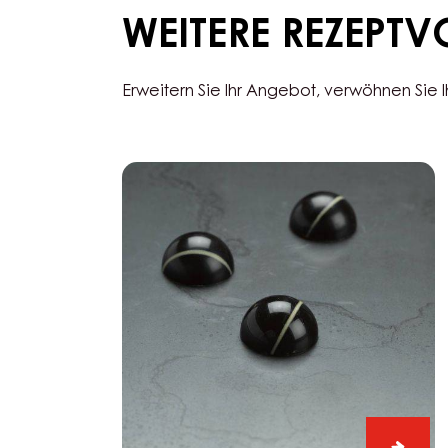
WEITERE REZEPT
Erweitern Sie Ihr Angebot, verwöhnen Sie 
Black
Zabuye,
Yuzu
&
Sesam