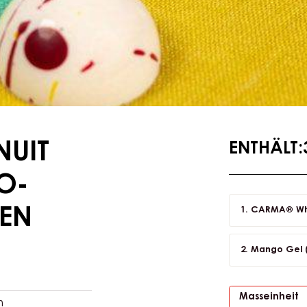
NUIT
ENTHÄLT
O-
CARMA® Whi
NEN
Mango Gel (
Masseinheit
n