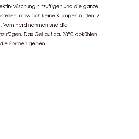
ektin-Mischung hinzufügen und die ganze
ustellen, dass sich keine Klumpen bilden. 2
n. Vom Herd nehmen und die
inzufügen. Das Gel auf ca. 28°C abkühlen
n die Formen geben.