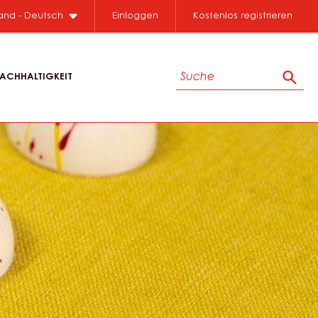
land - Deutsch
Einloggen
Kostenlos registrieren
Suche
ACHHALTIGKEIT
Such