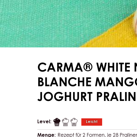
CARMA® WHITE 
BLANCHE MANG
JOGHURT PRALI
Level:
Leicht
Menge:
Rezept für 2 Formen, je 28 Praline