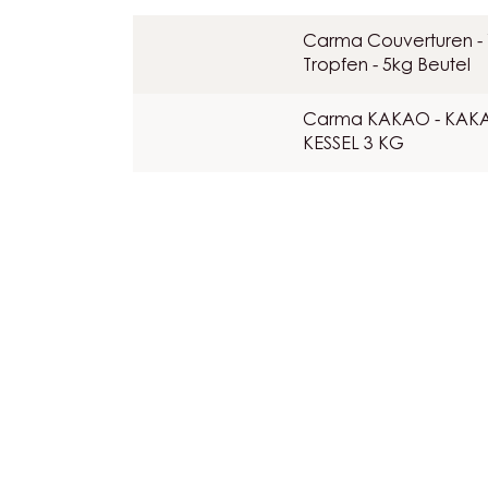
VERZIERUNG
Carma Couverturen - 
Tropfen - 5kg Beutel
Carma KAKAO - KAKA
KESSEL 3 KG