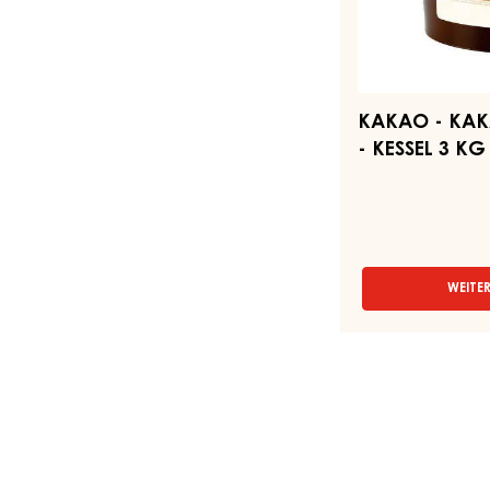
KAKAO - KAK
- KESSEL 3 KG
WEITE