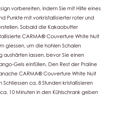
ERUNG
ign vorbereiten, indem Sie mit Hilfe eines
nd Punkte mit vorkristallisierter roter und
rstellen. Sobald die Kakaobutter
istallisierte CARMA® Couverture White Nuit
rm giessen, um die hohlen Schalen
ig aushärten lassen, bevor Sie einen
ngo-Gels einfüllen. Den Rest der Praline
Ganache CARMA® Couverture White Nuit
 Schliessen ca. 8 Stunden kristallisieren
 ca. 10 Minuten in den Kühlschrank geben