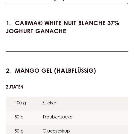
CARMA® White Nuit Blanche 37% Joghurt Ganache
Mango Gel (Halbflüssig)
Verzierung
Masseinheit
US
Actions
Schreibe einen Kommentar
Speichern
CARMA® WHITE NUIT BLANCHE 37%
JOGHURT GANACHE