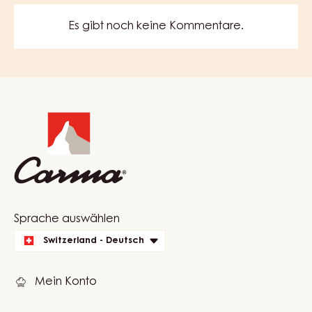
64%
MEHR ANZEIGEN
COMMENTS
KOMMENTAR SCHREIBEN
Es gibt noch keine Kommentare.
Website
info