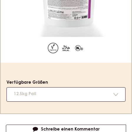
JOHANNIS-HIMBEER - KESSEL 12,5KG