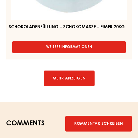
–
12KG
EIMER
20KG
SCHOKOLADENFÜLLUNG – SCHOKOMASSE – EIMER 20KG
WEITERE INFORMATIONEN
-
SCHOKOLADENFÜLLUNG
–