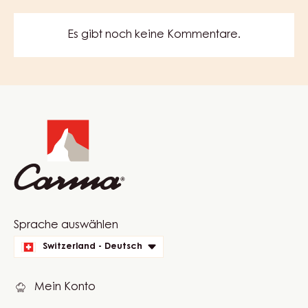
SCHOKOMASSE
–
EIMER
MEHR ANZEIGEN
20KG
COMMENTS
KOMMENTAR SCHREIBEN
Es gibt noch keine Kommentare.
Website
info