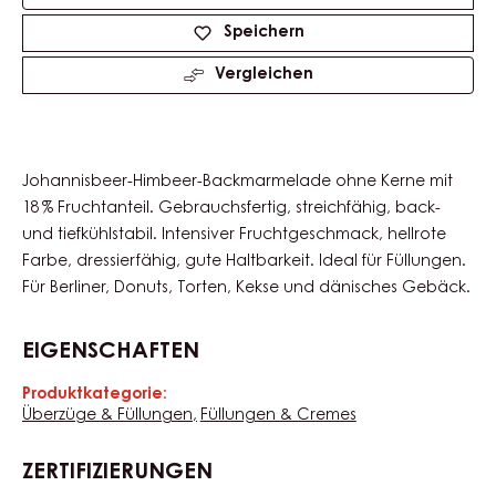
Product
information
Verfügbare Größen
12.5kg Pail
Actions
Schreibe einen Kommentar
Speichern
Vergleichen
Johannisbeer-Himbeer-Backmarmelade ohne Kerne mit
18 % Fruchtanteil. Gebrauchsfertig, streichfähig, back-