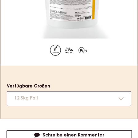
APRIKOSE - KESSEL 12,5KG