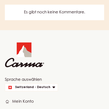
SCHOKOMASSE
–
EIMER
MEHR ANZEIGEN
20KG
COMMENTS
KOMMENTAR SCHREIBEN
Es gibt noch keine Kommentare.
Website
info