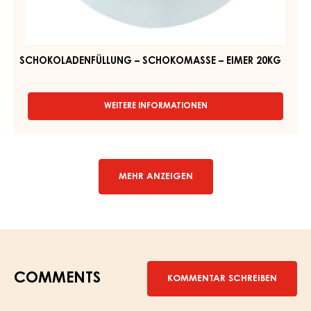
–
12KG
EIMER
20KG
SCHOKOLADENFÜLLUNG – SCHOKOMASSE – EIMER 20KG
WEITERE INFORMATIONEN
-
SCHOKOLADENFÜLLUNG
–