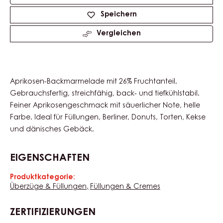
Product
information
Verfügbare Größen
12.5kg Pail
Actions
Schreibe einen Kommentar
Speichern
Vergleichen
Aprikosen-Backmarmelade mit 26% Fruchtanteil.
Gebrauchsfertig, streichfähig, back- und tiefkühlstabil.