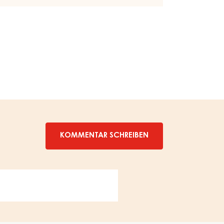
–
SCHOKOMASSE
–
EIMER
20KG
KOMMENTAR SCHREIBEN