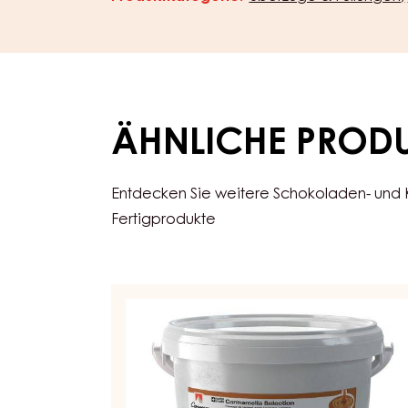
ÄHNLICHE PROD
Entdecken Sie weitere Schokoladen- und
Fertigprodukte
KONDITOREI-
UND
BACKFÜLLUNG
-
CARAMEL
SELECTION