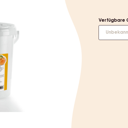
informat
Verfügbare 
Unbekann