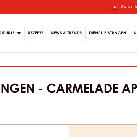
Switzer
ODUKTE
REZEPTE
NEWS & TRENDS
DIENSTLEISTUNGEN
N
UNGEN - CARMELADE AP
Product