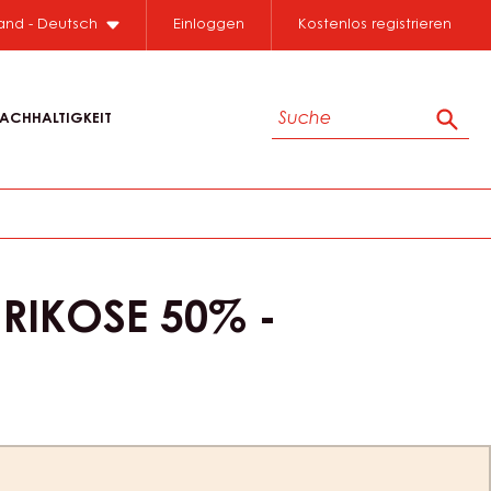
land - Deutsch
Einloggen
Kostenlos registrieren
Suche
ACHHALTIGKEIT
Such
RIKOSE 50% -