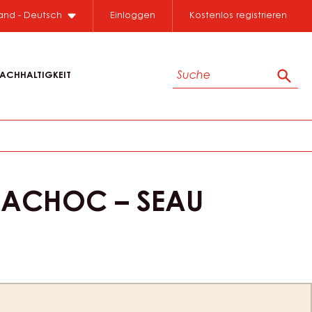
land - Deutsch
Einloggen
Kostenlos registrieren
Suche
ACHHALTIGKEIT
Such
NACHOC – SEAU