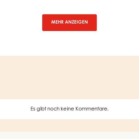
-
PAINCHOC
SUPREME
-
MEHR ANZEIGEN
KESSEL
12KG
Es gibt noch keine Kommentare.