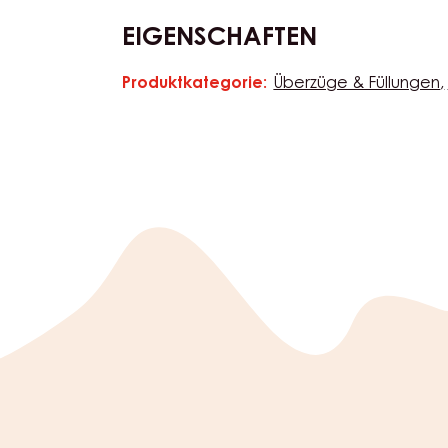
EIGENSCHAFTEN
Produktkategorie:
Überzüge & Füllungen
Eigenschaften