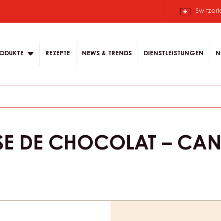
Switzer
ODUKTE
REZEPTE
NEWS & TRENDS
DIENSTLEISTUNGEN
N
SE DE CHOCOLAT – CA
Product