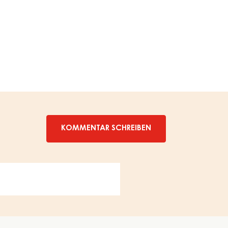
SCHOKOMASSE
–
EIMER
20KG
KOMMENTAR SCHREIBEN