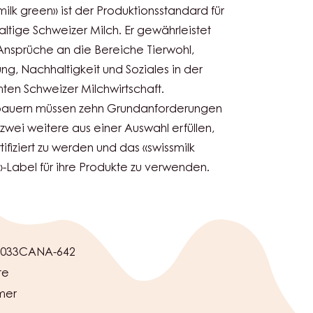
milk green» ist der Produktionsstandard für
ltige Schweizer Milch. Er gewährleistet
nsprüche an die Bereiche Tierwohl,
ung, Nachhaltigkeit und Soziales in der
en Schweizer Milchwirtschaft.
bauern müssen zehn Grundanforderungen
zwei weitere aus einer Auswahl erfüllen,
tifiziert zu werden und das «swissmilk
-Label für ihre Produkte zu verwenden.
033CANA-642
te
mer