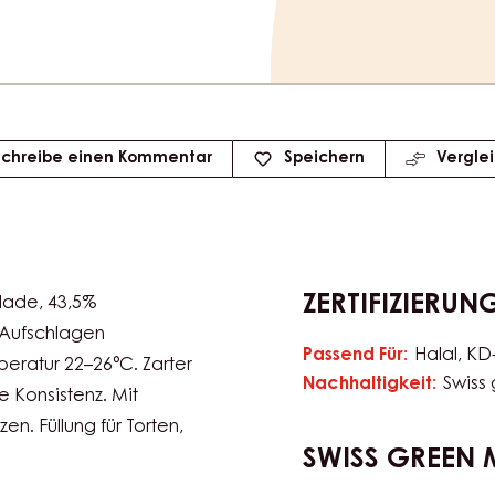
Schreibe einen Kommentar
Speichern
Vergle
ZERTIFIZIERUN
lade, 43,5%
 Aufschlagen
Passend Für:
Halal
KD
peratur 22–26°C. Zarter
Nachhaltigkeit:
Swiss 
Konsistenz. Mit
en. Füllung für Torten,
SWISS GREEN 