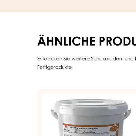
ÄHNLICHE PROD
Entdecken Sie weitere Schokoladen- und
Fertigprodukte
KONDITOREI-
UND
BACKFÜLLUNG
-
CARAMEL
SELECTION