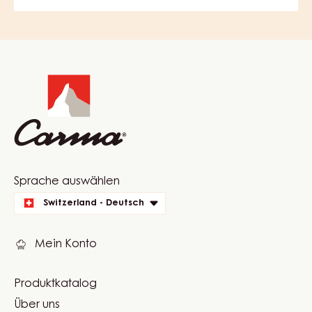
GRENADA 70%
mit
Dark
Grena
70%
COMMENTS
KOMMENTAR SCHREIBEN
Es gibt noch keine Kommentare.
Website
info