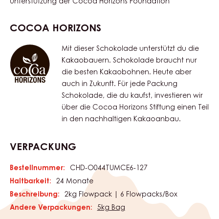
Unterstützung der Cocoa Horizons Foundation
COCOA HORIZONS
Mit dieser Schokolade unterstützt du die
Kakaobauern. Schokolade braucht nur
die besten Kakaobohnen. Heute aber
auch in Zukunft. Für jede Packung
Schokolade, die du kaufst, investieren wir
über die Cocoa Horizons Stiftung einen Teil
in den nachhaltigen Kakaoanbau.
VERPACKUNG
Bestellnummer:
CHD-O044TUMCE6-127
Haltbarkeit:
24 Monate
Beschreibung:
2kg Flowpack | 6 Flowpacks/Box
Andere Verpackungen:
5kg Bag