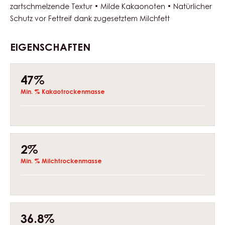
zartschmelzende Textur • Milde Kakaonoten • Natürlicher
Schutz vor Fettreif dank zugesetztem Milchfett
EIGENSCHAFTEN
Composition
47%
Min. % Kakaotrockenmasse
2%
Min. % Milchtrockenmasse
36.8%