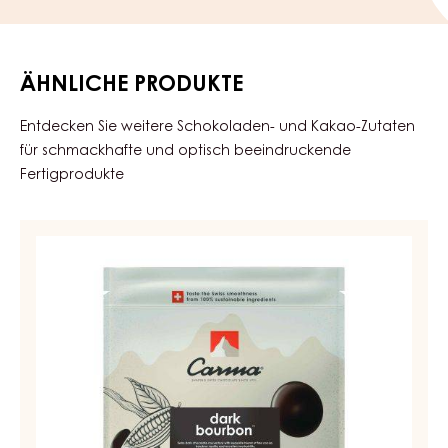
ÄHNLICHE PRODUKTE
Entdecken Sie weitere Schokoladen- und Kakao-Zutaten
für schmackhafte und optisch beeindruckende
Fertigprodukte
DUNKLE
COUVERTURE
-
DARK
BOURBON
50%
-
TROPFEN
-