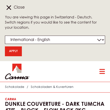
Close
You are viewing this page in Switzerland - Deutsch.
Switch regions if you would like to see the content for
your location.
Skip
Tog
to
mai
main
nav
content
Schokolade
/
Schokoladen & Kuvertüren
CARMA
DUNKLE COUVERTURE - DARK TUMCHA