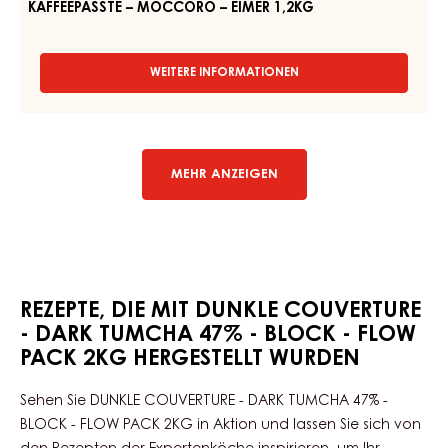
KAFFEEPASSTE – MOCCORO – EIMER 1,2KG
WEITERE INFORMATIONEN
-
KAFFEEPASSTE
–
MOCCORO
–
EIMER
MEHR ANZEIGEN
1,2KG
REZEPTE, DIE MIT DUNKLE COUVERTURE
- DARK TUMCHA 47% - BLOCK - FLOW
PACK 2KG HERGESTELLT WURDEN
Sehen Sie DUNKLE COUVERTURE - DARK TUMCHA 47% -
BLOCK - FLOW PACK 2KG in Aktion und lassen Sie sich von