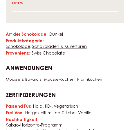
Fett %
Art der Schokolade:
Dunkel
Eigenschaften
Produktkategorie:
Schokolade
Schokoladen & Kuvertüren
Provenienz:
Swiss Chocolate
ANWENDUNGEN
Mousse & Bavarois
Mousse-Kuchen
Pfannkuchen
ZERTIFIZIERUNGEN
Passend Für:
Halal
KD-
Vegetarisch
Frei Von:
Hergestellt mit natürlicher Vanille
Nachhaltigkeit:
Kakao-Horizonte-Programm