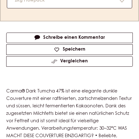
2kg Flowpack
Actions
Schreibe einen Kommentar
Speichern
Vergleichen
Carma® Dark Tumcha 47% ist eine elegante dunkle
Couverture mit einer raffinierten, zartschmelzenden Textur
und süssen, leicht fermentierten Kakaonoten. Dank des
zugesetzten Milchfetts bietet sie einen natürlichen Schutz
vor Fettreif und ist somit ideal für vielseitige
Anwendungen. Verarbeitungstemperatur: 30–32°C WAS
MACHT DIESE COUVERTURE EINZIGARTIG? • Beliebte,