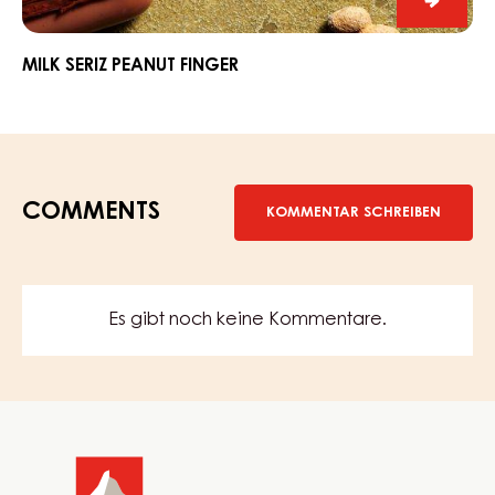
Milk
Seriz
Peanut
MILK SERIZ PEANUT FINGER
Finger
COMMENTS
KOMMENTAR SCHREIBEN
Es gibt noch keine Kommentare.
Website
info