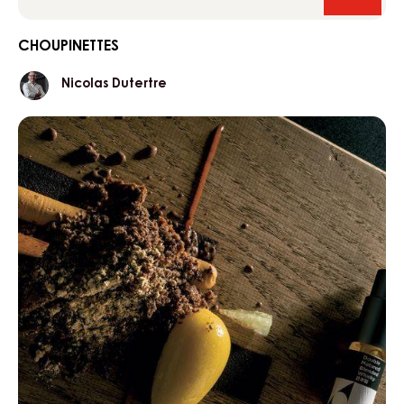
Choupi
CHOUPINETTES
Nicolas
Nicolas Dutertre
Dutertre
Piove
in
Perù