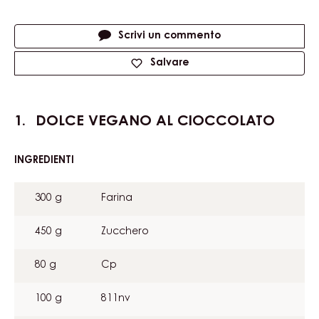
CONTENENTE: 1 PASSO
Dolce vegano al cioccolato
Metrico
US
Actions
Scrivi un commento
Salvare
DOLCE VEGANO AL CIOCCOLATO