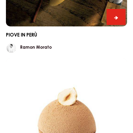
Piove
in
Perù
PIOVE IN PERÙ
Ramon
Ramon Morato
Morato