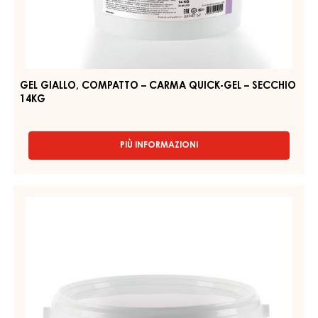
COMPATTO
GEL
–
–
SECCHIO
CARMA
12,5KG
QUICK-
GEL
–
SECCHIO
14KG
GEL GIALLO, COMPATTO – CARMA QUICK-GEL – SECCHIO
14KG