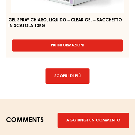
–
CLEAR
GEL
–
SACCHETTO
IN
SCATOLA
13KG
GEL SPRAY CHIARO, LIQUIDO – CLEAR GEL – SACCHETTO
IN SCATOLA 13KG
PIÙ INFORMAZIONI
-
GEL
SPRAY