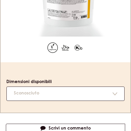
GEL – SECCHIO 13KG