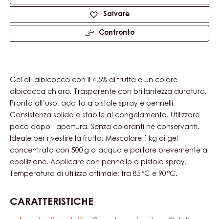
Product
information
Dimensioni disponibili
Sconosciuto
Actions
Scrivi un commento
Salvare
Confronto
Gel all’albicocca con il 4,5% di frutta e un colore
albicocca chiaro. Trasparente con brillantezza duratura.