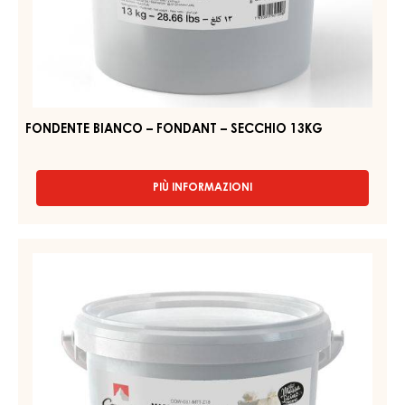
BIANCO
–
FONDANT
–
SECCHIO
13KG
FONDENTE BIANCO – FONDANT – SECCHIO 13KG