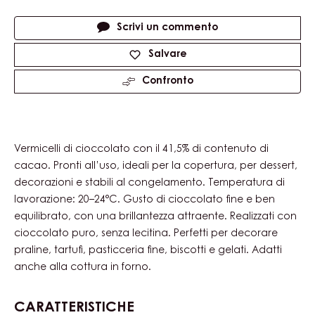
Actions
Scrivi un commento
Salvare
Confronto
Vermicelli di cioccolato con il 41,5% di contenuto di
cacao. Pronti all’uso, ideali per la copertura, per dessert,
decorazioni e stabili al congelamento. Temperatura di
lavorazione: 20–24°C. Gusto di cioccolato fine e ben
equilibrato, con una brillantezza attraente. Realizzati con
cioccolato puro, senza lecitina. Perfetti per decorare
praline, tartufi, pasticceria fine, biscotti e gelati. Adatti
anche alla cottura in forno.
CARATTERISTICHE