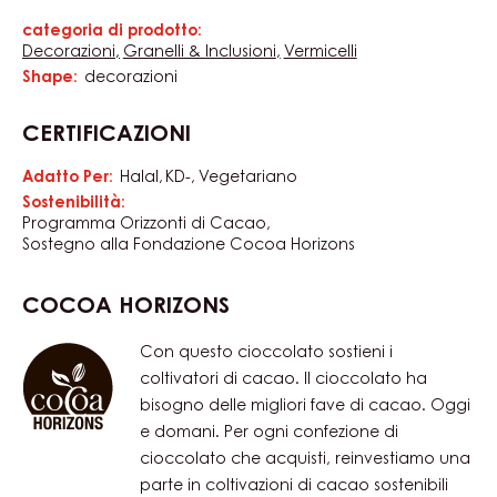
categoria di prodotto:
Caratteristiche
Decorazioni
Granelli & Inclusioni
Vermicelli
Shape:
decorazioni
CERTIFICAZIONI
Adatto Per:
Halal
KD-
Vegetariano
Sostenibilità:
Programma Orizzonti di Cacao
Sostegno alla Fondazione Cocoa Horizons
COCOA HORIZONS
Con questo cioccolato sostieni i
coltivatori di cacao. Il cioccolato ha
bisogno delle migliori fave di cacao. Oggi
e domani. Per ogni confezione di
cioccolato che acquisti, reinvestiamo una
parte in coltivazioni di cacao sostenibili