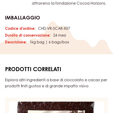
attraverso la fondazione Cocoa Horizons.
IMBALLAGGIO
Codice d'ordine:
CHD-VR-5CAR-X07
Durata di conservazione:
24 mesi
Descrizione:
1kg bag | 6 bags/box
PRODOTTI CORRELATI
Esplora altri ingredienti a base di cioccolato e cacao per
prodotti finiti gustosi e di grande impatto visivo
DECORAZIONI
-
VERMICELLI