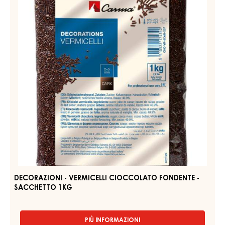
CIOCCOLATO
FONDENTE
-
SACCHETTO
1KG
DECORAZIONI - VERMICELLI CIOCCOLATO FONDENTE -
SACCHETTO 1KG
PIÙ INFORMAZIONI
-