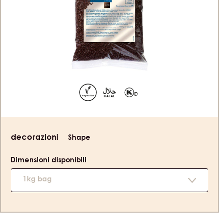
Product
decorazioni
Shape
information
Dimensioni disponibili
1kg bag