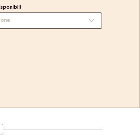
sponibili
tone