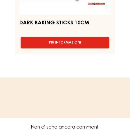
DARK BAKING STICKS 10CM
PIÙ INFORMAZIONI
-
DARK
BAKING
STICKS
10CM
Non ci sono ancora commenti