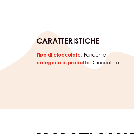
CARATTERISTICHE
Tipo di cioccolato:
Fondente
Caratteristiche
categoria di prodotto:
Cioccolato