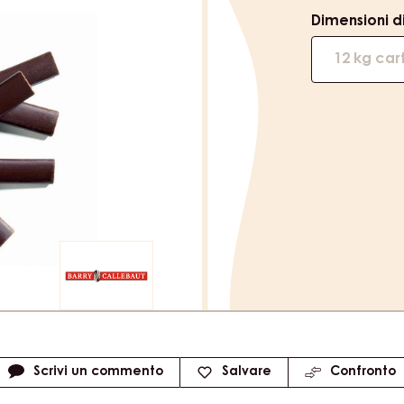
Dimensioni di
12 kg car
Scrivi un commento
Salvare
Confronto