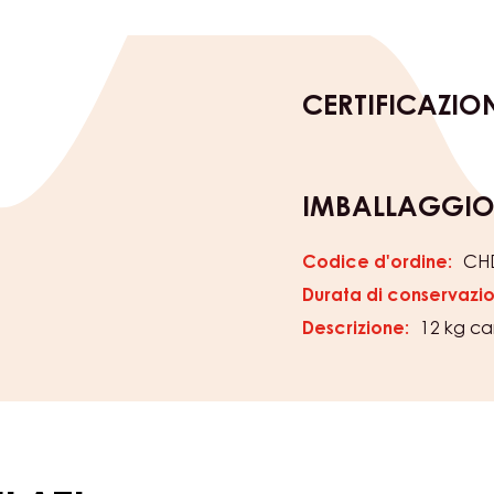
CERTIFICAZIO
IMBALLAGGI
Codice d'ordine:
CHD
Durata di conservazi
Descrizione:
12 kg ca