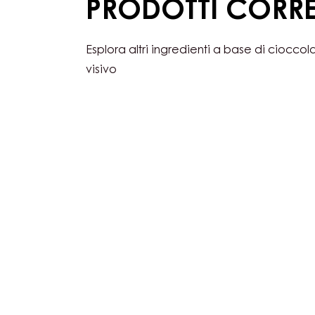
PRODOTTI CORRE
Esplora altri ingredienti a base di cioccol
visivo