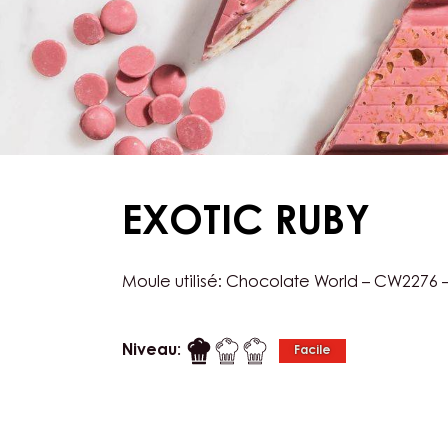
EXOTIC RUBY
Moule utilisé: Chocolate World – CW2276 –
Niveau:
Facile