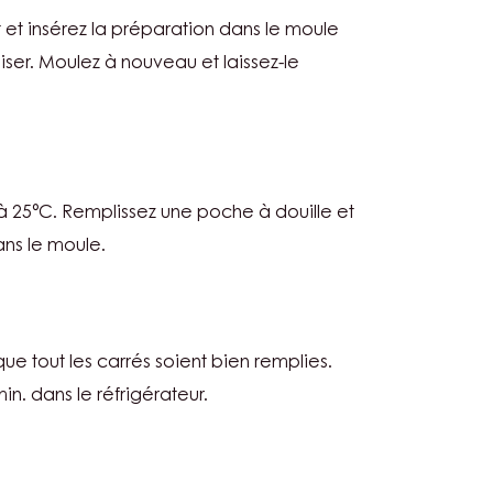
C
et insérez la préparation dans le moule
liser. Moulez à nouveau et laissez-le
C
 à 25°C. Remplissez une poche à douille et
ans le moule.
C
ue tout les carrés soient bien remplies.
in. dans le réfrigérateur.