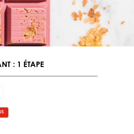
T : 1 ÉTAPE
US