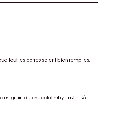
C
ue tout les carrés soient bien remplies.
C
un grain de chocolat ruby cristallisé.