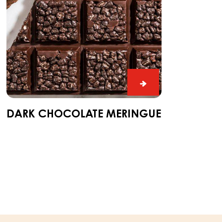
Dark
chocolate
meringue
DARK CHOCOLATE MERINGUE