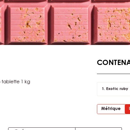
CONTENAN
 tablette 1 kg
Exotic ruby
Métrique