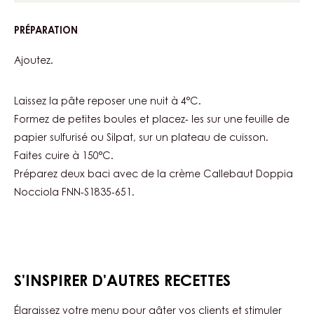
PRÉPARATION
:
BACI
Ajoutez.
Laissez la pâte reposer une nuit à 4°C.
Formez de petites boules et placez- les sur une feuille de
papier sulfurisé ou Silpat, sur un plateau de cuisson.
Faites cuire à 150°C.
Préparez deux baci avec de la crème Callebaut Doppia
Nocciola FNN-S1835-651.
S'INSPIRER D'AUTRES RECETTES
Élargissez votre menu pour gâter vos clients et stimuler