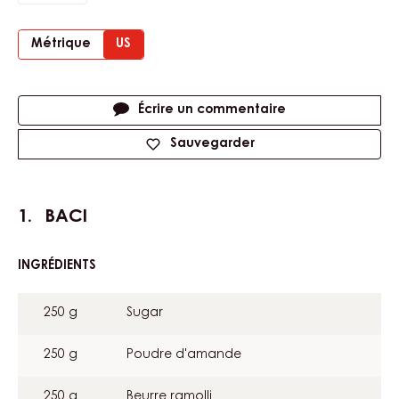
Métrique
US
Actions
Écrire un commentaire
Sauvegarder
BACI
INGRÉDIENTS
:
BACI
250 g
Sugar
250 g
Poudre d'amande
250 g
Beurre ramolli