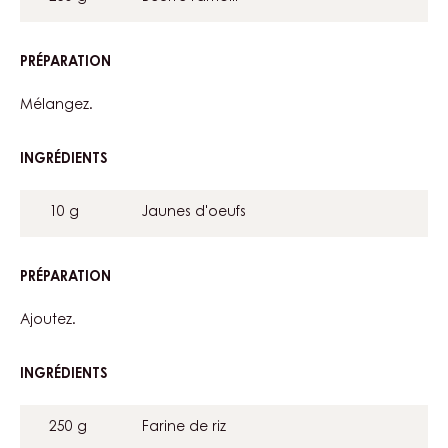
PRÉPARATION
:
BACI
Mélangez.
INGRÉDIENTS
:
BACI
10 g
Jaunes d'oeufs
PRÉPARATION
:
BACI
Ajoutez.
INGRÉDIENTS
:
BACI
250 g
Farine de riz