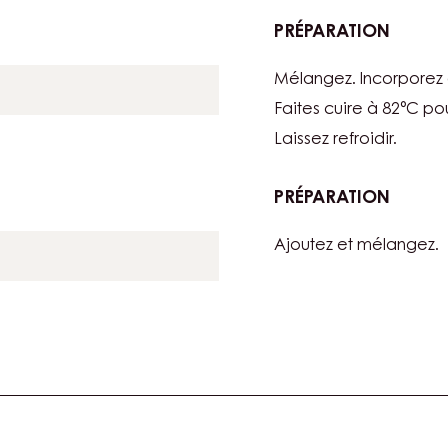
PRÉPARATION
:
GARNI
Mélangez. Incorporez
Faites cuire à 82°C po
Laissez refroidir.
PRÉPARATION
:
GARNI
Ajoutez et mélangez.