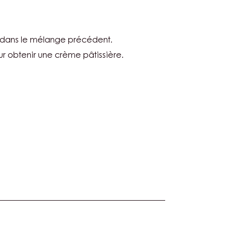
TURE
 dans le mélange précédent.
ur obtenir une crème pâtissière.
TURE