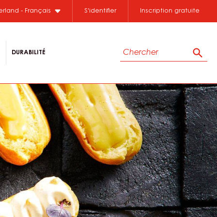
erland - Français
S'identifier
Inscription gratuite
Chercher
DURABILITÉ
Cher