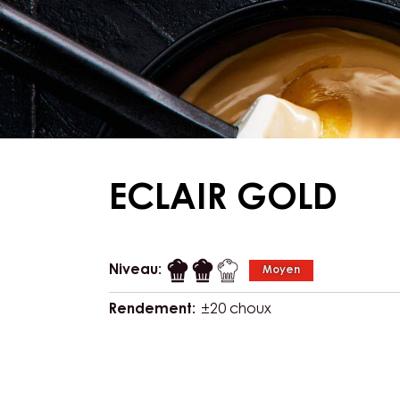
ECLAIR GOLD
Niveau:
Moyen
Rendement:
±20 choux