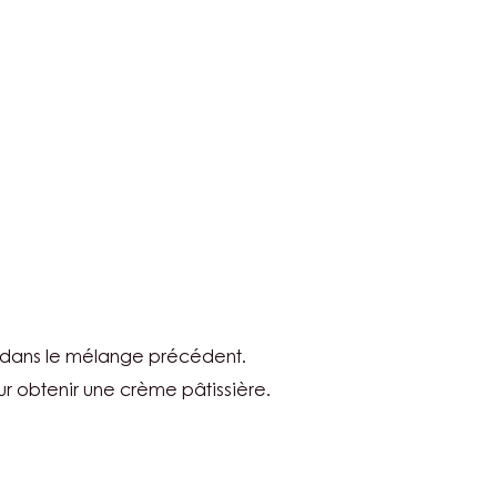
TURE
TURE
 dans le mélange précédent.
ur obtenir une crème pâtissière.