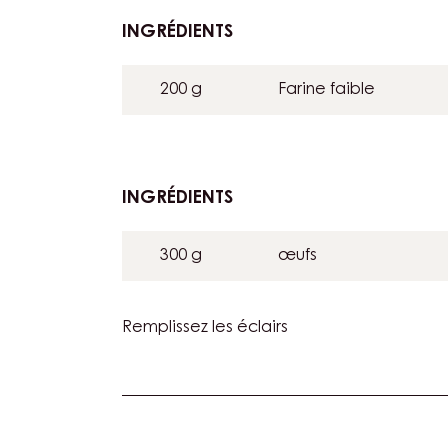
INGRÉDIENTS
:
GARNITURE
200 g
Farine faible
INGRÉDIENTS
:
GARNITURE
300 g
œufs
Remplissez les éclairs