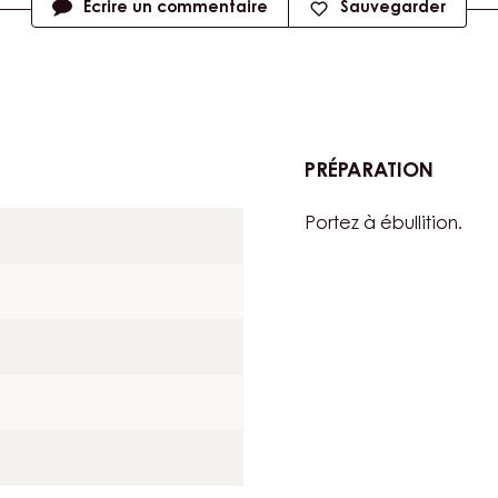
Écrire un commentaire
Sauvegarder
PRÉPARATION
:
GARNI
Portez à ébullition.