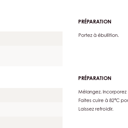
PRÉPARATION
:
GARNI
Portez à ébullition.
PRÉPARATION
:
GARNI
Mélangez. Incorporez
Faites cuire à 82°C po
Laissez refroidir.