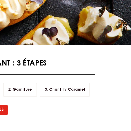
T : 3 ÉTAPES
Garniture
Chantilly Caramel
US