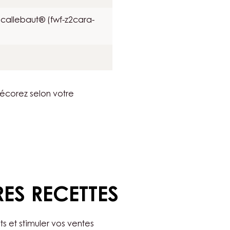
callebaut® (fwf-z2cara-
décorez selon votre
RES RECETTES
ts et stimuler vos ventes