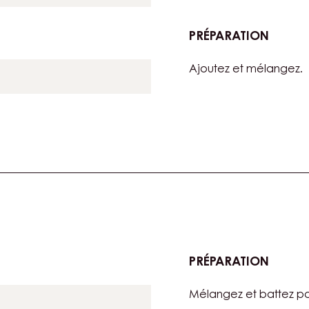
PRÉPARATION
:
GARNI
Ajoutez et mélangez.
PRÉPARATION
:
CHANT
Mélangez et battez po
CARA