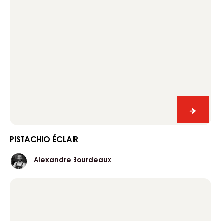
Pistach
éclair
PISTACHIO ÉCLAIR
Alexandre
Alexandre Bourdeaux
Bourdeaux
Raspberry
éclair