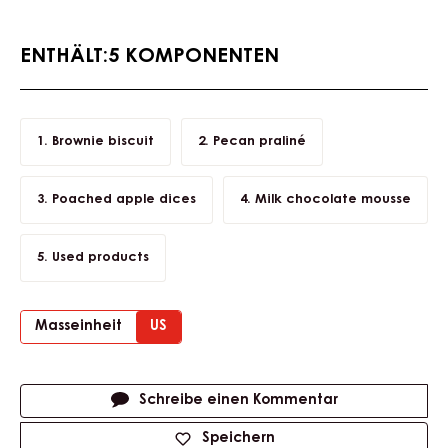
ENTHÄLT:5 KOMPONENTEN
Brownie biscuit
Pecan praliné
Poached apple dices
Milk chocolate mousse
Used products
Masseinheit
US
Actions
Schreibe einen Kommentar
Speichern