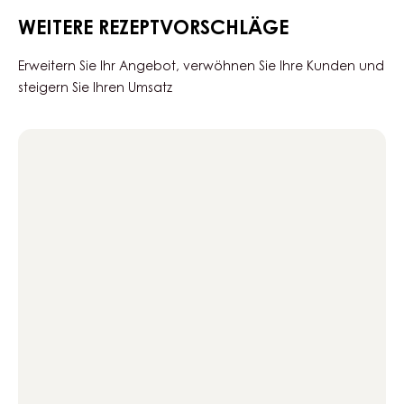
WEITERE REZEPTVORSCHLÄGE
Erweitern Sie Ihr Angebot, verwöhnen Sie Ihre Kunden und
steigern Sie Ihren Umsatz
Bubbly
Gold
caramel
verrines