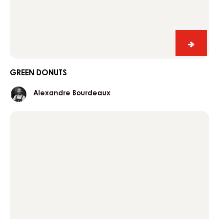
Green
donuts
GREEN DONUTS
Alexandre
Alexandre Bourdeaux
Bourdeaux
Dark
chocolate
éclair