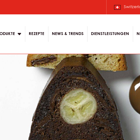
 Deutsch.
 content for your
Switzer
ODUKTE
REZEPTE
NEWS & TRENDS
DIENSTLEISTUNGEN
N