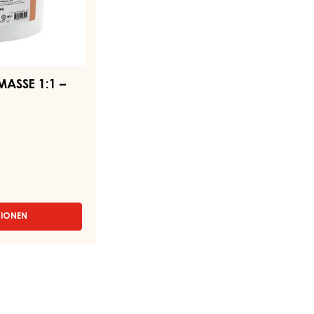
ASSE 1:1 –
TIONEN
MASS