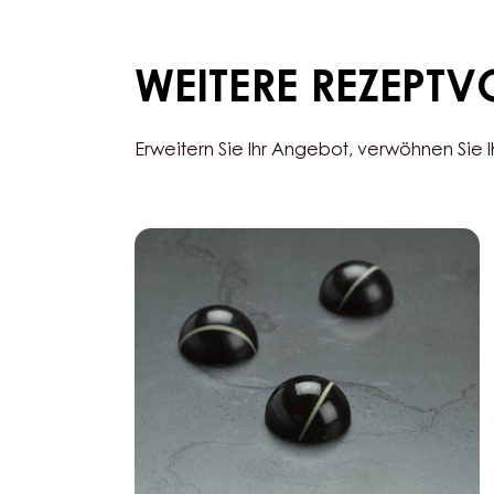
WEITERE REZEPT
Erweitern Sie Ihr Angebot, verwöhnen Sie 
Black
Zabuye,
Yuzu
&
Sesam