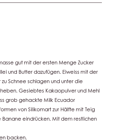
US
sse gut mit der ersten Menge Zucker
OR
llei und Butter dazufügen. Eiweiss mit der
E
zu Schnee schlagen und unter die
heben. Gesiebtes Kakaopulver und Mehl
ss grob gehackte Milk Ecuador