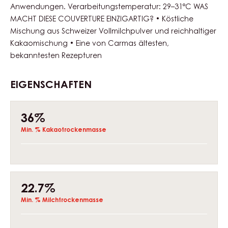
Anwendungen. Verarbeitungstemperatur: 29–31°C WAS
MACHT DIESE COUVERTURE EINZIGARTIG? • Köstliche
Mischung aus Schweizer Vollmilchpulver und reichhaltiger
Kakaomischung • Eine von Carmas ältesten,
bekanntesten Rezepturen
EIGENSCHAFTEN
Composition
36%
Min. % Kakaotrockenmasse
22.7%
Min. % Milchtrockenmasse