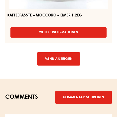
KAFFEEPASSTE – MOCCORO – EIMER 1,2KG
WEITERE INFORMATIONEN
-
KAFFEEPASSTE
–
MOCCORO
–
EIMER
MEHR ANZEIGEN
1,2KG
COMMENTS
KOMMENTAR SCHREIBEN