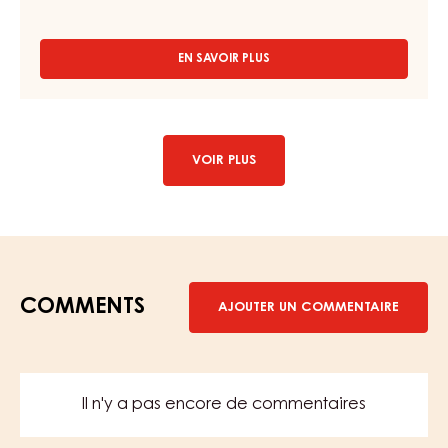
20KG
FOURRAGE AU CHOCOLAT – SCHOKOMASSE – SEAU 20KG
EN SAVOIR PLUS
-
FOURRAGE
AU
CHOCOLAT
–
SCHOKOMASSE
VOIR PLUS
–
SEAU