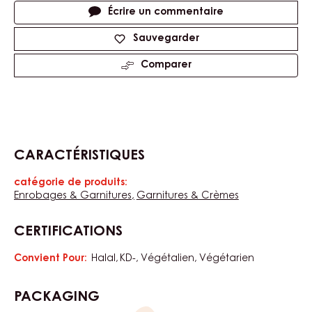
Product
information
Tailles disponibles
12.5kg Pail
Actions
Écrire un commentaire
Sauvegarder
Comparer