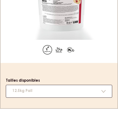
CARMELADE FOURRAGE BOULES DE
BERLIN - SEAU 12,5KG