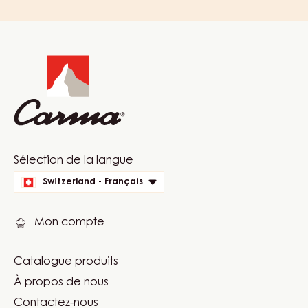
20KG
COMMENTS
AJOUTER UN COMMENTAIRE
Il n'y a pas encore de commentaires
Website
info