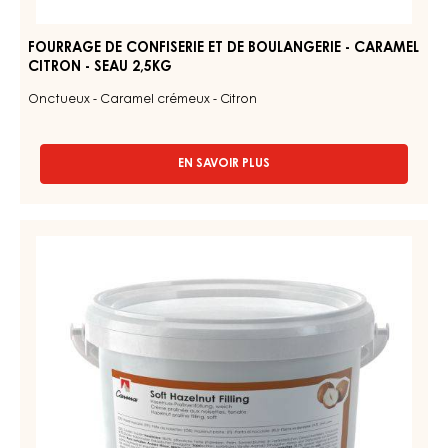
BOULANGERIE
-
SEAU
-
13KG
CARAMEL
CITRON
-
SEAU
2,5KG
FOURRAGE DE CONFISERIE ET DE BOULANGERIE - CARAMEL
CITRON - SEAU 2,5KG
Onctueux - Caramel crémeux - Citron
EN SAVOIR PLUS
-
FOURRAGE