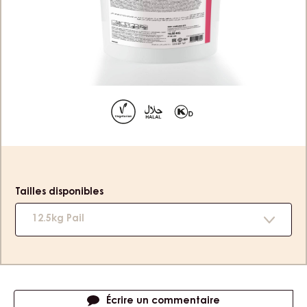
CARMELADE FRAMBOISE - SEAU 12,5KG