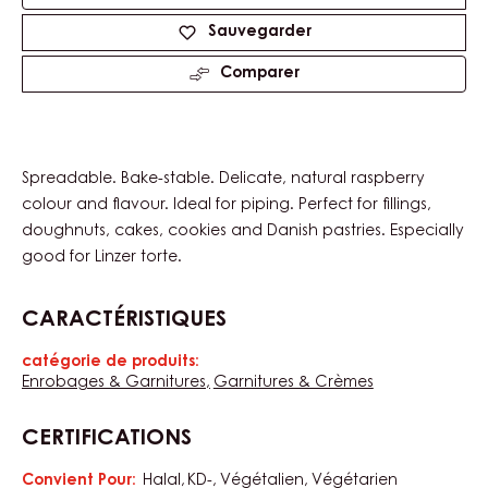
Product
information
Tailles disponibles
12.5kg Pail
Actions
Écrire un commentaire
Sauvegarder
Comparer
Spreadable. Bake-stable. Delicate, natural raspberry
colour and flavour. Ideal for piping. Perfect for fillings,