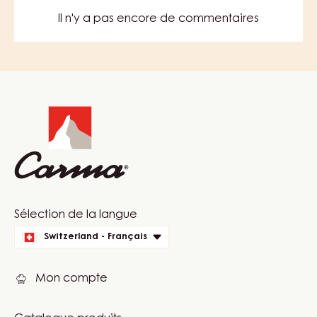
–
SCHOKOMASSE
VOIR PLUS
–
SEAU
20KG
COMMENTS
AJOUTER UN COMMENTAIRE
Il n'y a pas encore de commentaires
Website
info