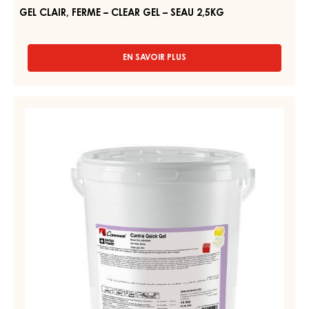
–
SEAU
2,5KG
GEL CLAIR, FERME – CLEAR GEL – SEAU 2,5KG
EN SAVOIR PLUS
-
GEL
CLAIR,
FERME
GEL
–
NEUTRE,
CLEAR