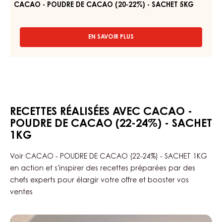
-
SACHET
5KG
CACAO - POUDRE DE CACAO (20-22%) - SACHET 5KG
EN SAVOIR PLUS
-
CACAO
-
POUDRE
DE
CACAO
(20-