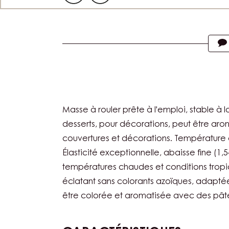
Actions
Masse à rouler prête à l'emploi, stable à 
desserts, pour décorations, peut être aro
couvertures et décorations. Température d
Élasticité exceptionnelle, abaisse fine (
températures chaudes et conditions tropic
éclatant sans colorants azoïques, adapté
être colorée et aromatisée avec des pât