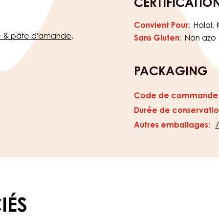
CERTIFICATIO
Convient Pour:
Halal
re & pâte d'amande
Sans Gluten:
Non azo
PACKAGING
Code de commande
Durée de conservatio
Autres emballages:
IÉS