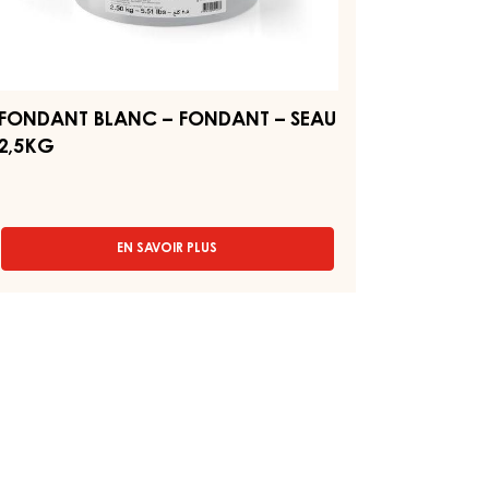
FONDANT BLANC – FONDANT – SEAU
2,5KG
EN SAVOIR PLUS
-
FONDANT
BLANC
–
FONDANT
–
SEAU
2,5KG