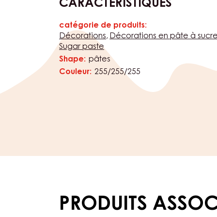
CARACTÉRISTIQUES
catégorie de produits:
Caractéristiques
Décorations
Décorations en pâte à suc
Sugar paste
Shape:
pâtes
Couleur:
255/255/255
PRODUITS ASSOC