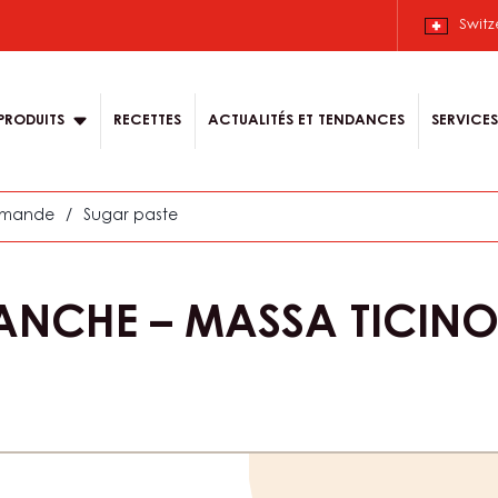
Switz
n
PRODUITS
RECETTES
ACTUALITÉS ET TENDANCES
SERVICES
'amande
/
Sugar paste
ANCHE – MASSA TICINO
Product