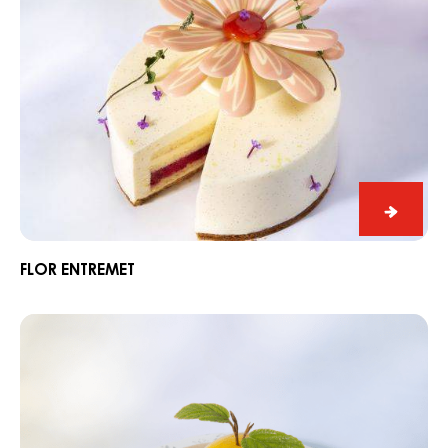
Flor
Entrem
FLOR ENTREMET
Stuffed
Citrus