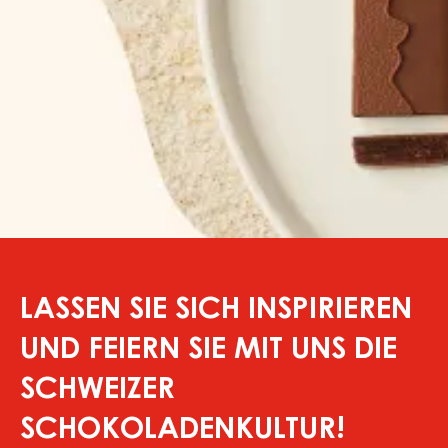
LASSEN SIE SICH INSPIRIEREN
UND FEIERN SIE MIT UNS DIE
SCHWEIZER
SCHOKOLADENKULTUR!