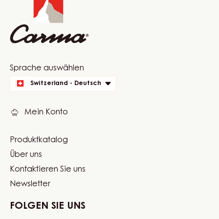
Website
Sprache auswählen
quick
Switzerland - Deutsch
links
Mein Konto
Produktkatalog
Footer
Über uns
Carma
Kontaktieren Sie uns
Newsletter
FOLGEN SIE UNS