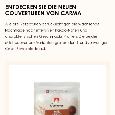
ENTDECKEN SIE DIE NEUEN
COUVERTUREN VON CARMA
Alle drei Rezepturen berücksichtigen die wachsende
Nachfrage nach intensiven Kakao-Noten und
charakteristischen Geschmacks-Profilen. Die beiden
Milchcouverture-Varianten greifen den Trend zu weniger
süsser Schokolade auf.
MILCH
COUVERTURE
-
MILK
DIAMA
39%
-
TROPFEN
-