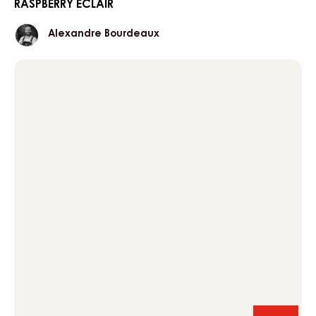
RASPBERRY ÉCLAIR
Alexandre
Alexandre Bourdeaux
Bourdeaux
butterfly
mini
cakes