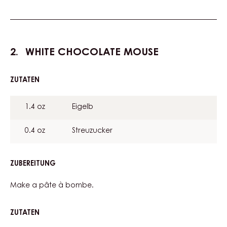
WHITE CHOCOLATE MOUSE
ZUTATEN
:
WHITE
CHOCOLATE
1.4 oz
Eigelb
MOUSE
0.4 oz
Streuzucker
ZUBEREITUNG
:
WHITE
CHOCOLATE
Make a pâte à bombe.
MOUSE
ZUTATEN
:
WHITE