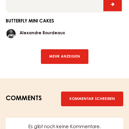
butterfl
mini
cakes
BUTTERFLY MINI CAKES
Alexandre
Alexandre Bourdeaux
Bourdeaux
MEHR ANZEIGEN
COMMENTS
KOMMENTAR SCHREIBEN
Es gibt noch keine Kommentare.