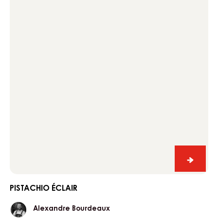
Pistach
éclair
PISTACHIO ÉCLAIR
Alexandre
Alexandre Bourdeaux