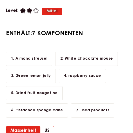
Level:
Mittel
ENTHÄLT:7 KOMPONENTEN
Almond streusel
White chocolate mouse
Green lemon jelly
raspberry sauce
Dried fruit nougatine
Pistachoo sponge cake
Used products
Masseinheit
US