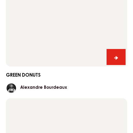
Green
donuts
GREEN DONUTS
Alexandre
Alexandre Bourdeaux
Bourdeaux
Dark
chocolate
éclair