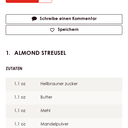
Actions
Schreibe einen Kommentar
Speichern
ALMOND STREUSEL
ZUTATEN
:
ALMOND
STREUSEL
1.1 oz
Hellbrauner zucker
1.1 oz
Butter
1.1 oz
Mehl
1.1 oz
Mandelpulver