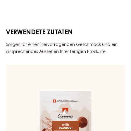
VERWENDETE ZUTATEN
Sorgen für einen hervorragenden Geschmack und ein
ansprechendes Aussehen Ihrer fertigen Produkte
MILCH
COUVERTURE
-
MILK
ECUADOR
42%
-
TROPFEN
-