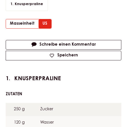
Knusperpraline
Masseinheit
US
Actions
Schreibe einen Kommentar
Speichern
KNUSPERPRALINE
ZUTATEN
:
KNUSPERPRALINE
250 g
Zucker
120 g
Wasser