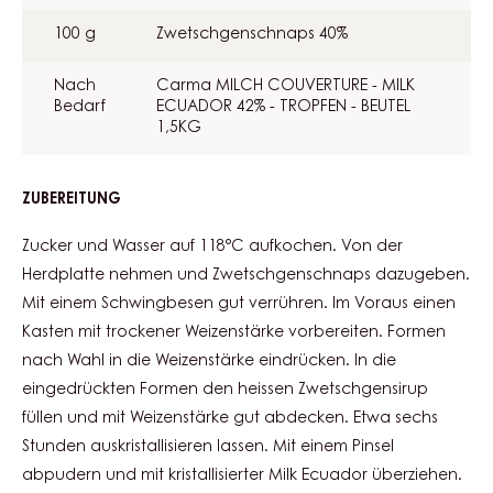
100 g
Zwetschgenschnaps 40%
Nach
Carma MILCH COUVERTURE - MILK
Bedarf
ECUADOR 42% - TROPFEN - BEUTEL
1,5KG
ZUBEREITUNG
:
KNUSPERPRALINE
Zucker und Wasser auf 118°C aufkochen. Von der
Herdplatte nehmen und Zwetschgenschnaps dazugeben.
Mit einem Schwingbesen gut verrühren. Im Voraus einen
Kasten mit trockener Weizenstärke vorbereiten. Formen
nach Wahl in die Weizenstärke eindrücken. In die
eingedrückten Formen den heissen Zwetschgensirup
füllen und mit Weizenstärke gut abdecken. Etwa sechs
Stunden auskristallisieren lassen. Mit einem Pinsel
abpudern und mit kristallisierter Milk Ecuador überziehen.